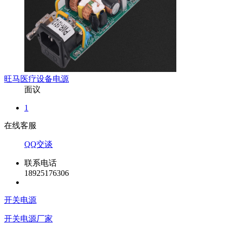
旺马医疗设备电源
面议
1
在线客服
QQ交谈
联系电话
18925176306
开关电源
开关电源厂家