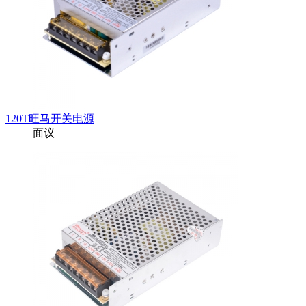
120T旺马开关电源
面议