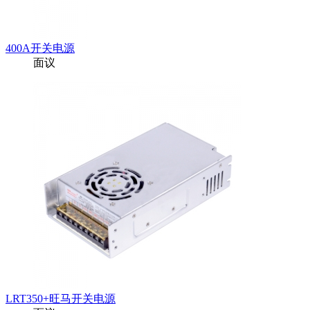
400A开关电源
面议
LRT350+旺马开关电源