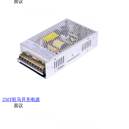
面议
250T旺马开关电源
面议