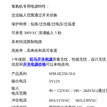
氢氧机专用电源特性：
交流输入范围通过开关切换
保护种类：短路/过负载/过电压/过温度
可承受 300VAC 浪涌输入 5 秒
具有恒流限制电路
高效率，高寿命和高可靠度
3 年保固，
旺马开关电源
质量无忧，性能无忧，设计无忧
信息和
开关电源价格
可以来电咨询。
产品系列
WM-SE250-5SA
输出电压
5V12V
输入
90 ~ 132VAC / 180 ~ 264VAC
电压范围
冲击电流
60A/115VAC 60A/230VAC