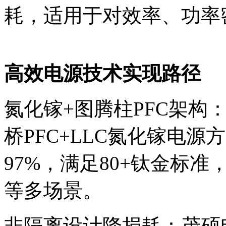
耗，适用于对效率、功率
高效电源技术实现路径
‌氮化镓+图腾柱PFC架构
桥PFC+LLC氮化镓电源
97%‌，满足80+钛金
等多场景。
‌非隔离设计降损耗‌：茂硕