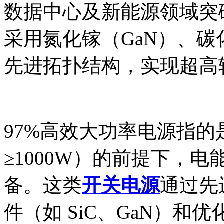
数据中心及新能源领域突
采用氮化镓（GaN）、碳
先进拓扑结构，实现超高
‌97%高效大功率电源‌
≥1000W）的前提下，电能
备。这类
开关电源
通过先
件（如 SiC、GaN）