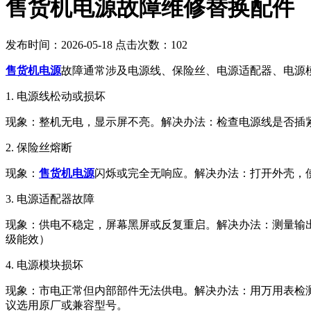
售货机电源故障维修替换配件
发布时间：2026-05-18 点击次数：102
售货机电源
故障‌通常涉及电源线、保险丝、电源适配器、电
1. ‌电源线松动或损坏‌
‌现象‌：整机无电，显示屏不亮。
‌解决办法‌：检查电源线是否
2. ‌保险丝熔断‌
‌现象‌：
售货机电源
闪烁或完全无响应。
‌解决办法‌：打开外壳
3. ‌电源适配器故障‌
‌现象‌：供电不稳定，屏幕黑屏或反复重启。
‌解决办法‌：测量
级能效）
4. ‌电源模块损坏‌
‌现象‌：市电正常但内部部件无法供电。
‌解决办法‌：用万用表
议选用原厂或兼容型号。