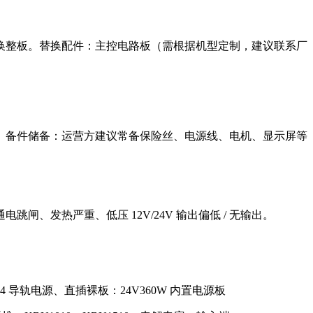
换整板。
‌替换配件‌：主控电路板（需根据机型定制，建议联系厂
。
‌备件储备‌：运营方建议常备保险丝、电源线、电机、显示屏等
发热严重、低压 12V/24V 输出偏低 / 无输出。
-24 导轨电源、直插裸板：24V360W 内置电源板