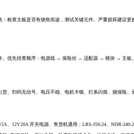
办法‌：检查主板是否有烧焦痕迹，测试关键元件。严重损坏建议更
件。
优先排查顺序‌：电源线 → 保险丝 → 适配器 → 模块 → 主板
、扫码无信号、电压不稳、电机卡顿、灯条闪烁、烧保险、通电跳闸、
、12V20A 开关电源、售货机通用：LRS-350-24、NDR-240