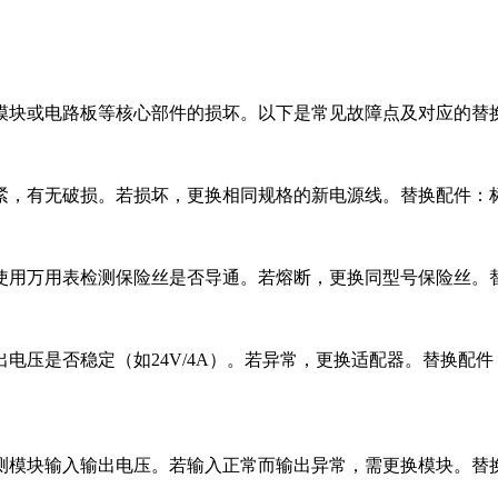
源模块或电路板等核心部件的损坏。以下是常见故障点及对应的替
插紧，有无破损。若损坏，更换相同规格的新电源线。
‌替换配件‌：
，使用万用表检测保险丝是否导通。若熔断，更换同型号保险丝。
输出电压是否稳定（如24V/4A）。若异常，更换适配器。
‌替换配件
检测模块输入输出电压。若输入正常而输出异常，需更换模块。
‌