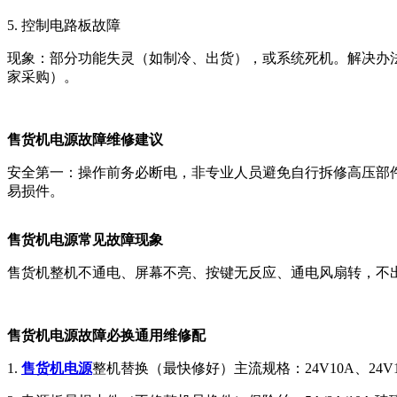
5. ‌控制电路板故障‌
‌现象‌：部分功能失灵（如制冷、出货），或系统死机。
‌解决
家采购）。
售货机电源故障维修建议
‌安全第一‌：操作前务必断电，非专业人员避免自行拆修高压部
易损件。
售货机电源常见故障现象
售货机整机不通电、屏幕不亮、按键无反应、通电风扇转，不出货
售货机电源故障必换通用维修配
1.
售货机电源
整机替换（最快修好）主流规格：24V10A、24V15A